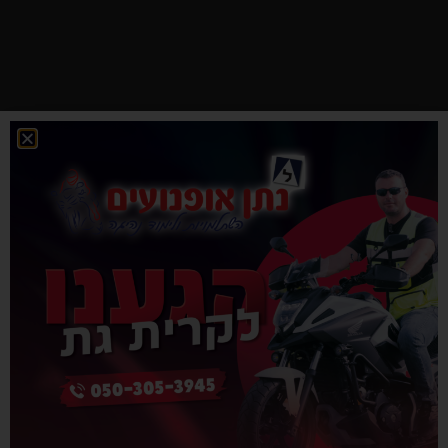
בית הספר
המוביל והמקצועי
בדרום ללימוד כל